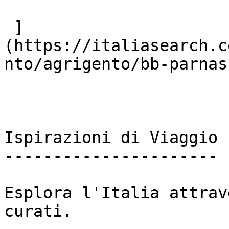
 ]
(https://italiasearch.c
nto/agrigento/bb-parnasu
Ispirazioni di Viaggio

----------------------

Esplora l'Italia attrav
curati.
