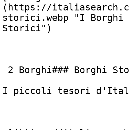
(https://italiasearch.c
storici.webp "I Borghi 
Storici") 

 2 Borghi### Borghi Storici

I piccoli tesori d'Itali