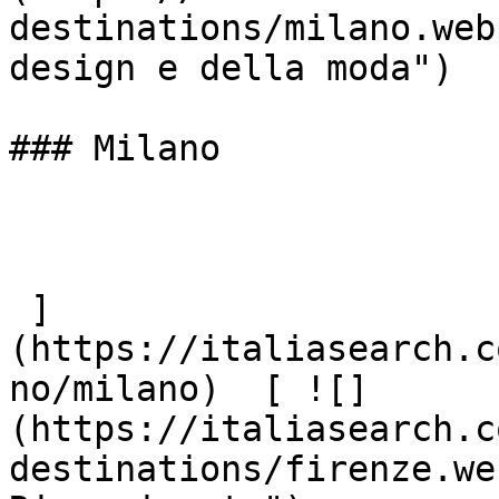
destinations/milano.web
design e della moda")

### Milano

 ]
(https://italiasearch.c
no/milano)  [ ![]
(https://italiasearch.c
destinations/firenze.we