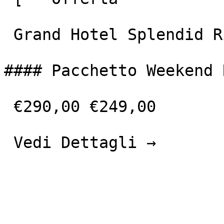
 Grand Hotel Splendid Riviera &amp; Spa 

#### Pacchetto Weekend 
 €290,00 €249,00 

 Vedi Dettagli → 
