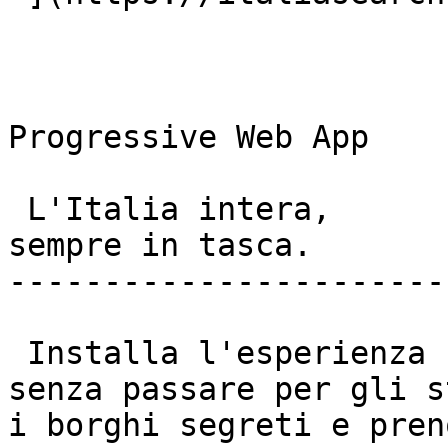
Progressive Web App

 L'Italia intera,  

sempre in tasca. 

-----------------------
 Installa l'esperienza nativa sul tuo cellulare 
senza passare per gli s
i borghi segreti e pren