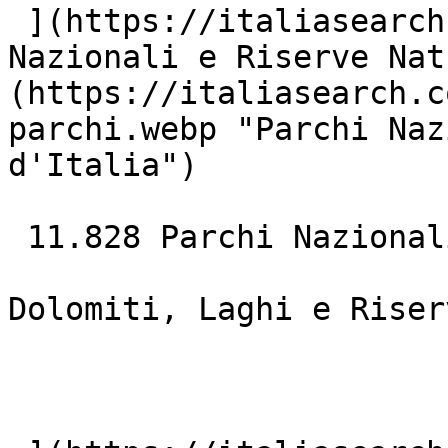
 ](https://italiasearch.com/it/mare)  [ ![Parchi 
Nazionali e Riserve Nat
(https://italiasearch.c
parchi.webp "Parchi Naz
d'Italia")

 11.828 Parchi Nazionali### Natura &amp; Laghi

Dolomiti, Laghi e Riser