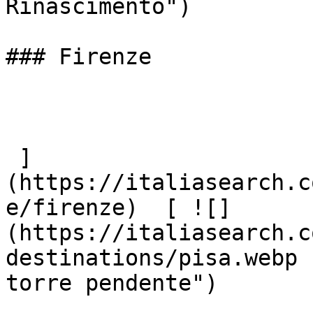
Rinascimento")

### Firenze

 ]
(https://italiasearch.c
e/firenze)  [ ![]
(https://italiasearch.c
destinations/pisa.webp 
torre pendente")
