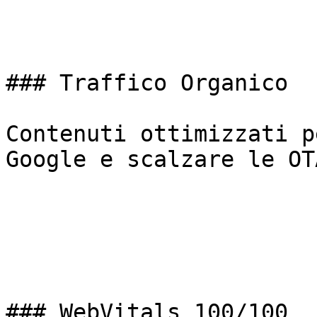
### Traffico Organico

Contenuti ottimizzati p
Google e scalzare le OTA
### WebVitals 100/100
