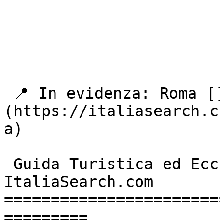
 📍 In evidenza: Roma []
(https://italiasearch.c
a) 

 Guida Turistica ed Eccellenze Italiane - 
ItaliaSearch.com 

=======================
=========
