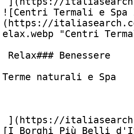
 ](https://italiasearch.com/it/cultura/parchi)  [ 
![Centri Termali e Spa 
(https://italiasearch.c
elax.webp "Centri Terma
 Relax### Benessere

Terme naturali e Spa

 ](https://italiasearch.com/it/cultura/terme)  [ !
[I Borghi Più Belli d'I