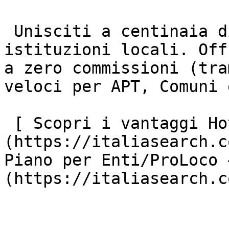
 Unisciti a centinaia di strutture ricettive e 
istituzioni locali. Off
a zero commissioni (tra
veloci per APT, Comuni 
 [ Scopri i vantaggi Hotel ]
(https://italiasearch.c
Piano per Enti/ProLoco 
(https://italiasearch.c