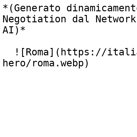
*(Generato dinamicament
Negotiation dal Network
AI)*

  ![Roma](https://italiasearch.com/images/geo-
hero/roma.webp)
