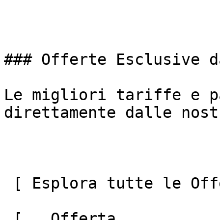
### Offerte Esclusive d
Le migliori tariffe e p
direttamente dalle nost
 [ Esplora tutte le Offerte ](#) 

 [   Offerta  
