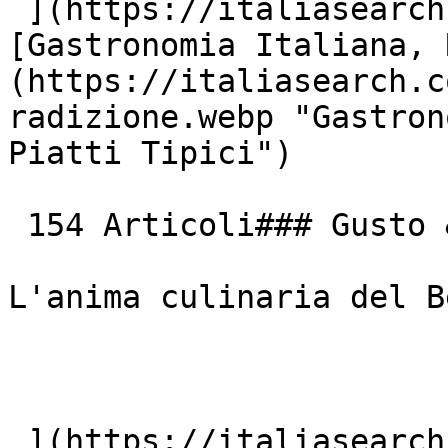
 ](https://italiasearch.com/it/cultura/borgo)  [ !
[Gastronomia Italiana, 
(https://italiasearch.c
radizione.webp "Gastron
Piatti Tipici")

 154 Articoli### Gusto &amp; Tradizione

L'anima culinaria del B
 ](https://italiasearch.com/it/cultura/ricetta) 
