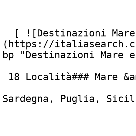
  [ ![Destinazioni Mare e Isole Italiane]
(https://italiasearch.c
bp "Destinazioni Mare e
 18 Località### Mare &amp; Isole

Sardegna, Puglia, Sicil