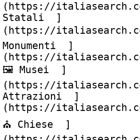
(https://italiasearch.c
Statali  ]
(https://italiasearch.co
Monumenti  ]
(https://italiasearch.co
🖼️ Musei  ]
(https://italiasearch.c
Attrazioni  ]
(https://italiasearch.co
⛪ Chiese  ]
(https://italiasearch.c