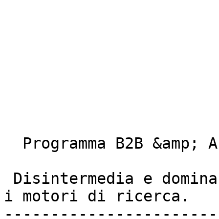
  Programma B2B &amp; Affiliazioni 

 Disintermedia e domina  

i motori di ricerca. 

-----------------------