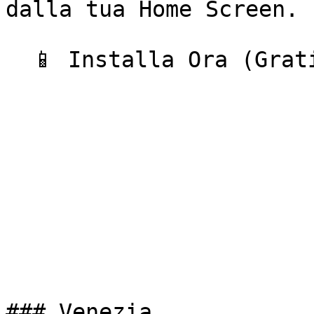
dalla tua Home Screen.

  📱 Installa Ora (Gratis)  

### Venezia
