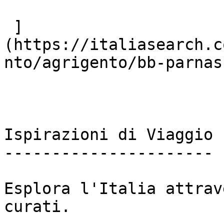
 ]
(https://italiasearch.c
nto/agrigento/bb-parnasu
Ispirazioni di Viaggio

----------------------

Esplora l'Italia attrav
curati.
