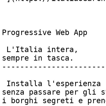
Progressive Web App

 L'Italia intera,  

sempre in tasca. 

-----------------------
 Installa l'esperienza nativa sul tuo cellulare 
senza passare per gli s
i borghi segreti e pren