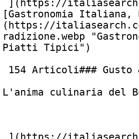
 ](https://italiasearch.com/it/cultura/borgo)  [ !
[Gastronomia Italiana, 
(https://italiasearch.c
radizione.webp "Gastron
Piatti Tipici")

 154 Articoli### Gusto &amp; Tradizione

L'anima culinaria del B
 ](https://italiasearch.com/it/cultura/ricetta) 
