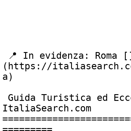
 📍 In evidenza: Roma []
(https://italiasearch.c
a) 

 Guida Turistica ed Eccellenze Italiane - 
ItaliaSearch.com 

=======================
=========
