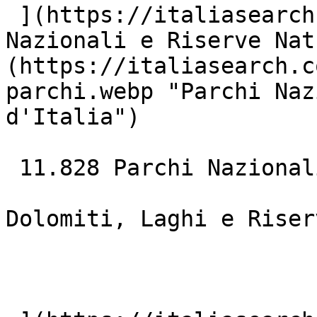
 ](https://italiasearch.com/it/mare)  [ ![Parchi 
Nazionali e Riserve Nat
(https://italiasearch.c
parchi.webp "Parchi Naz
d'Italia")

 11.828 Parchi Nazionali### Natura &amp; Laghi

Dolomiti, Laghi e Riser