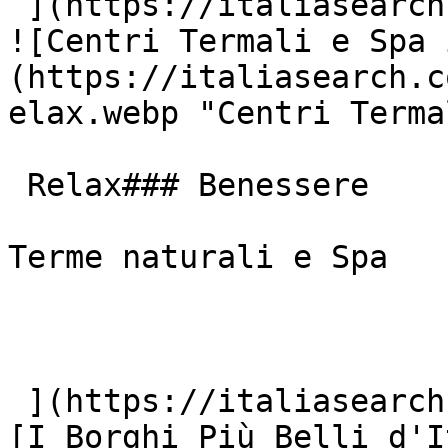
 ](https://italiasearch.com/it/cultura/parchi)  [ 
![Centri Termali e Spa 
(https://italiasearch.c
elax.webp "Centri Terma
 Relax### Benessere

Terme naturali e Spa

 ](https://italiasearch.com/it/cultura/terme)  [ !
[I Borghi Più Belli d'I