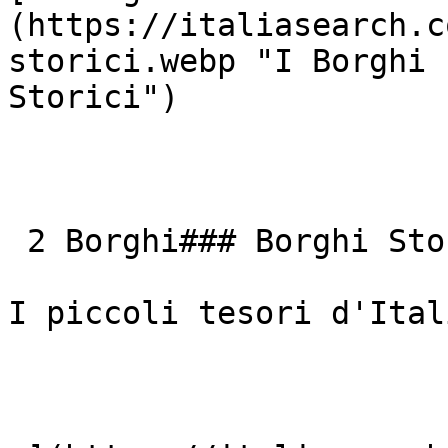
(https://italiasearch.c
storici.webp "I Borghi 
Storici") 

 2 Borghi### Borghi Storici

I piccoli tesori d'Itali