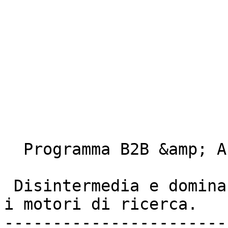
  Programma B2B &amp; Affiliazioni 

 Disintermedia e domina  

i motori di ricerca. 

-----------------------