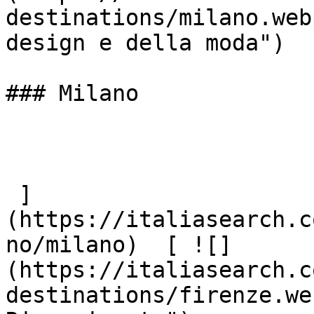
destinations/milano.web
design e della moda")

### Milano

 ]
(https://italiasearch.c
no/milano)  [ ![]
(https://italiasearch.c
destinations/firenze.we