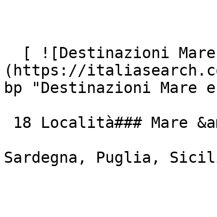
  [ ![Destinazioni Mare e Isole Italiane]
(https://italiasearch.c
bp "Destinazioni Mare e
 18 Località### Mare &amp; Isole

Sardegna, Puglia, Sicil