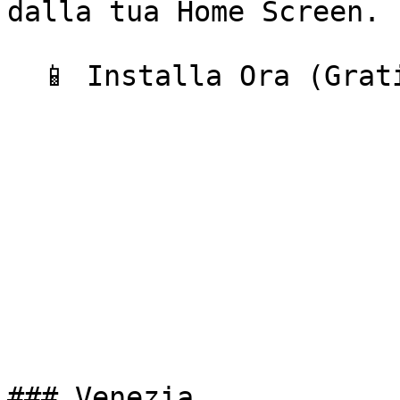
dalla tua Home Screen.

  📱 Installa Ora (Gratis)  

### Venezia
