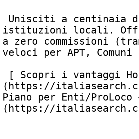
 Unisciti a centinaia di strutture ricettive e 
istituzioni locali. Off
a zero commissioni (tra
veloci per APT, Comuni 
 [ Scopri i vantaggi Hotel ]
(https://italiasearch.c
Piano per Enti/ProLoco 
(https://italiasearch.c