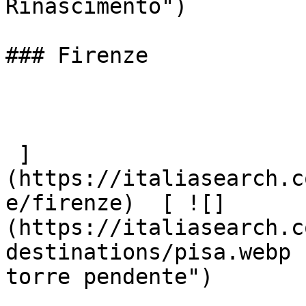
Rinascimento")

### Firenze

 ]
(https://italiasearch.c
e/firenze)  [ ![]
(https://italiasearch.c
destinations/pisa.webp 
torre pendente")
