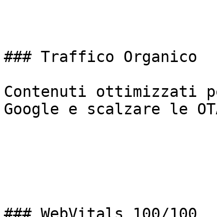
### Traffico Organico

Contenuti ottimizzati p
Google e scalzare le OTA
### WebVitals 100/100
