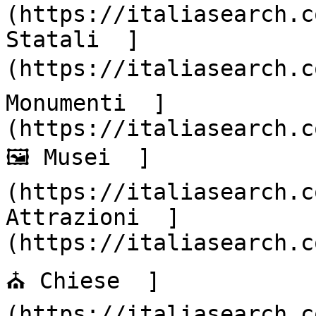
(https://italiasearch.c
Statali  ]
(https://italiasearch.co
Monumenti  ]
(https://italiasearch.co
🖼️ Musei  ]
(https://italiasearch.c
Attrazioni  ]
(https://italiasearch.co
⛪ Chiese  ]
(https://italiasearch.c