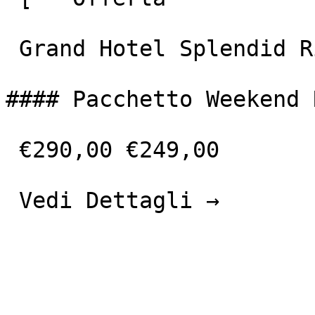
 Grand Hotel Splendid Riviera &amp; Spa 

#### Pacchetto Weekend 
 €290,00 €249,00 

 Vedi Dettagli → 
