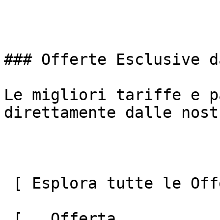
### Offerte Esclusive d
Le migliori tariffe e p
direttamente dalle nost
 [ Esplora tutte le Offerte ](#) 

 [   Offerta  
