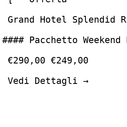
 Grand Hotel Splendid Riviera &amp; Spa 

#### Pacchetto Weekend 
 €290,00 €249,00 

 Vedi Dettagli → 
