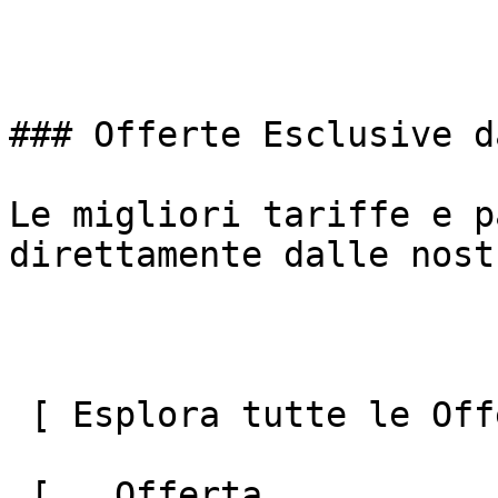
### Offerte Esclusive d
Le migliori tariffe e p
direttamente dalle nost
 [ Esplora tutte le Offerte ](#) 

 [   Offerta  
