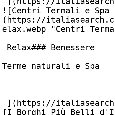
 ](https://italiasearch.com/it/cultura/parchi)  [ 
![Centri Termali e Spa 
(https://italiasearch.c
elax.webp "Centri Terma
 Relax### Benessere

Terme naturali e Spa

 ](https://italiasearch.com/it/cultura/terme)  [ !
[I Borghi Più Belli d'I