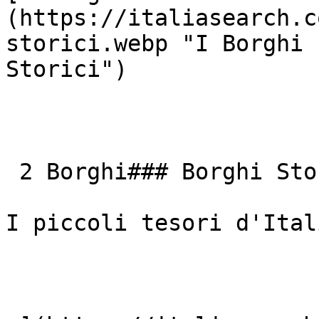
(https://italiasearch.c
storici.webp "I Borghi 
Storici") 

 2 Borghi### Borghi Storici

I piccoli tesori d'Itali