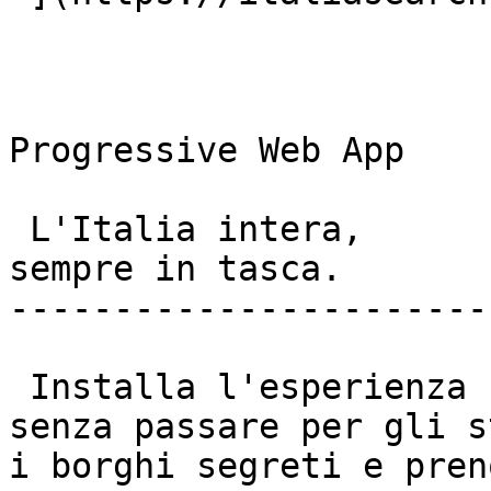
Progressive Web App

 L'Italia intera,  

sempre in tasca. 

-----------------------
 Installa l'esperienza nativa sul tuo cellulare 
senza passare per gli s
i borghi segreti e pren