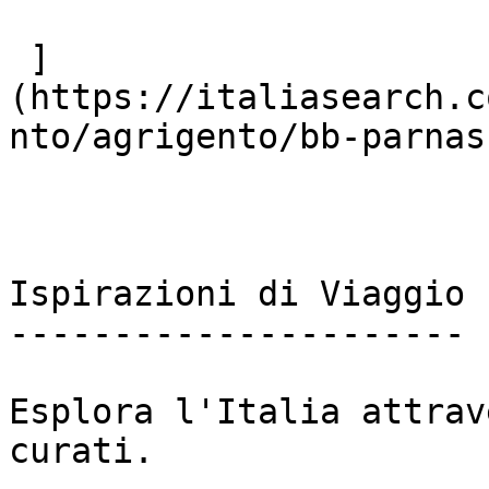
 ]
(https://italiasearch.c
nto/agrigento/bb-parnasu
Ispirazioni di Viaggio

----------------------

Esplora l'Italia attrav
curati.
