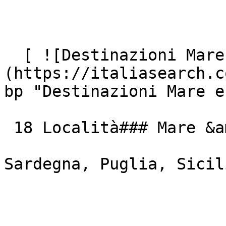
  [ ![Destinazioni Mare e Isole Italiane]
(https://italiasearch.c
bp "Destinazioni Mare e
 18 Località### Mare &amp; Isole

Sardegna, Puglia, Sicil