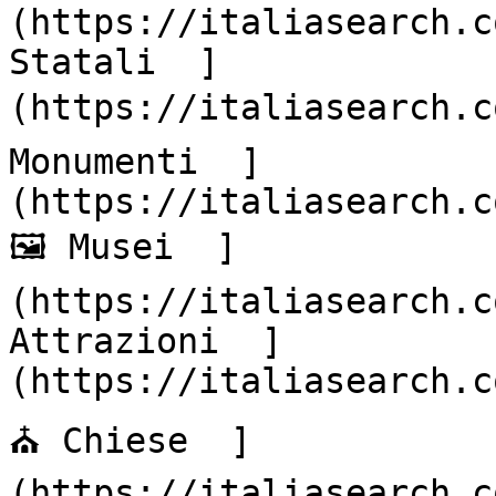
(https://italiasearch.c
Statali  ]
(https://italiasearch.co
Monumenti  ]
(https://italiasearch.co
🖼️ Musei  ]
(https://italiasearch.c
Attrazioni  ]
(https://italiasearch.co
⛪ Chiese  ]
(https://italiasearch.c