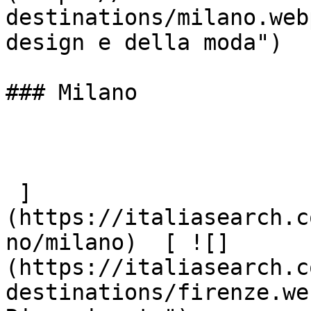
destinations/milano.web
design e della moda")

### Milano

 ]
(https://italiasearch.c
no/milano)  [ ![]
(https://italiasearch.c
destinations/firenze.we