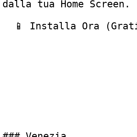
dalla tua Home Screen.

  📱 Installa Ora (Gratis)  

### Venezia
