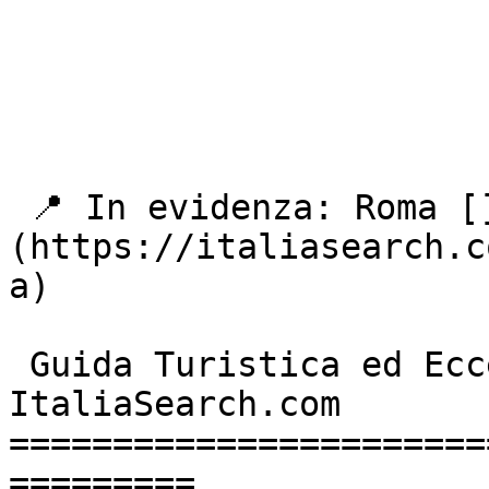
 📍 In evidenza: Roma []
(https://italiasearch.c
a) 

 Guida Turistica ed Eccellenze Italiane - 
ItaliaSearch.com 

=======================
=========
