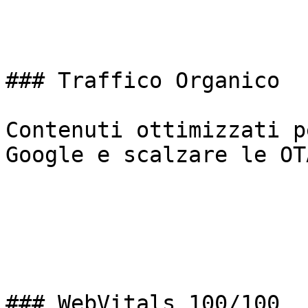
### Traffico Organico

Contenuti ottimizzati p
Google e scalzare le OTA
### WebVitals 100/100
