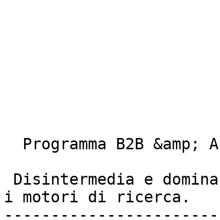
  Programma B2B &amp; Affiliazioni 

 Disintermedia e domina  

i motori di ricerca. 

-----------------------