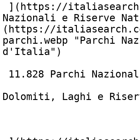
 ](https://italiasearch.com/it/mare)  [ ![Parchi 
Nazionali e Riserve Nat
(https://italiasearch.c
parchi.webp "Parchi Naz
d'Italia")

 11.828 Parchi Nazionali### Natura &amp; Laghi

Dolomiti, Laghi e Riser