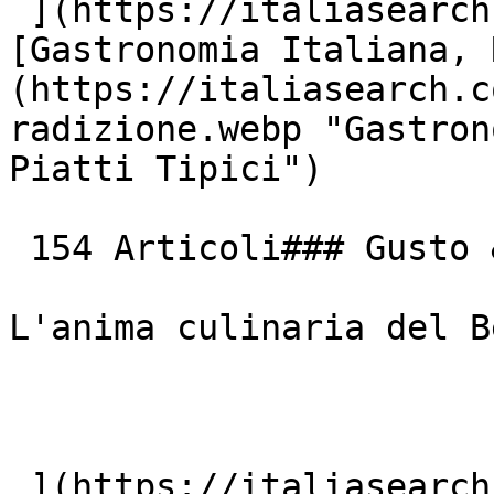
 ](https://italiasearch.com/it/cultura/borgo)  [ !
[Gastronomia Italiana, 
(https://italiasearch.c
radizione.webp "Gastron
Piatti Tipici")

 154 Articoli### Gusto &amp; Tradizione

L'anima culinaria del B
 ](https://italiasearch.com/it/cultura/ricetta) 
