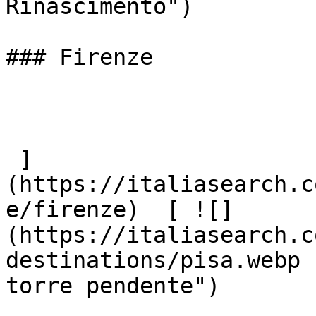
Rinascimento")

### Firenze

 ]
(https://italiasearch.c
e/firenze)  [ ![]
(https://italiasearch.c
destinations/pisa.webp 
torre pendente")
