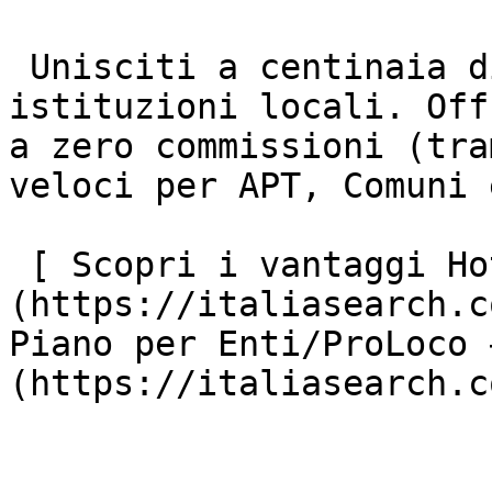
 Unisciti a centinaia di strutture ricettive e 
istituzioni locali. Off
a zero commissioni (tra
veloci per APT, Comuni 
 [ Scopri i vantaggi Hotel ]
(https://italiasearch.c
Piano per Enti/ProLoco 
(https://italiasearch.c