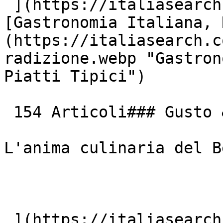
 ](https://italiasearch.com/it/cultura/borgo)  [ !
[Gastronomia Italiana, 
(https://italiasearch.c
radizione.webp "Gastron
Piatti Tipici")

 154 Articoli### Gusto &amp; Tradizione

L'anima culinaria del B
 ](https://italiasearch.com/it/cultura/ricetta) 
