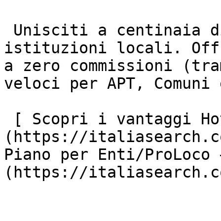
 Unisciti a centinaia di strutture ricettive e 
istituzioni locali. Off
a zero commissioni (tra
veloci per APT, Comuni 
 [ Scopri i vantaggi Hotel ]
(https://italiasearch.c
Piano per Enti/ProLoco 
(https://italiasearch.c