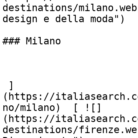
destinations/milano.web
design e della moda")

### Milano

 ]
(https://italiasearch.c
no/milano)  [ ![]
(https://italiasearch.c
destinations/firenze.we