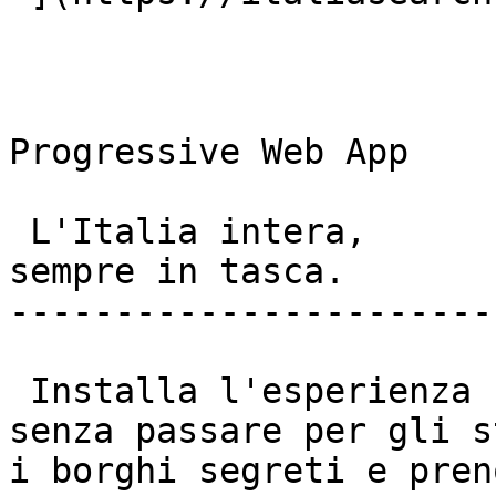
Progressive Web App

 L'Italia intera,  

sempre in tasca. 

-----------------------
 Installa l'esperienza nativa sul tuo cellulare 
senza passare per gli s
i borghi segreti e pren