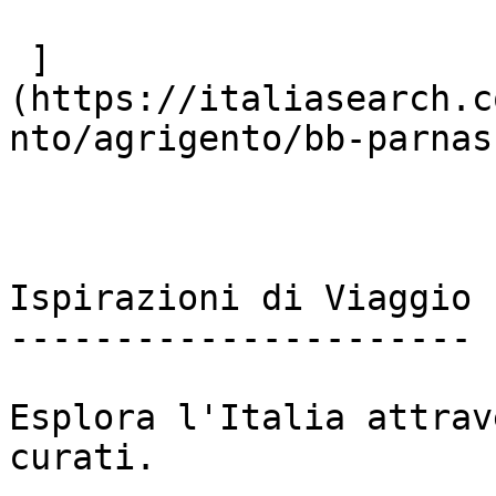
 ]
(https://italiasearch.c
nto/agrigento/bb-parnasu
Ispirazioni di Viaggio

----------------------

Esplora l'Italia attrav
curati.
