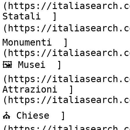
(https://italiasearch.c
Statali  ]
(https://italiasearch.co
Monumenti  ]
(https://italiasearch.co
🖼️ Musei  ]
(https://italiasearch.c
Attrazioni  ]
(https://italiasearch.co
⛪ Chiese  ]
(https://italiasearch.c