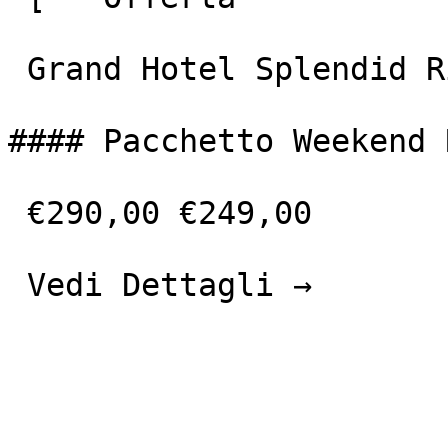
 Grand Hotel Splendid Riviera &amp; Spa 

#### Pacchetto Weekend 
 €290,00 €249,00 

 Vedi Dettagli → 
