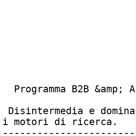
  Programma B2B &amp; Affiliazioni 

 Disintermedia e domina  

i motori di ricerca. 

-----------------------