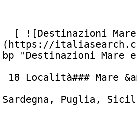
  [ ![Destinazioni Mare e Isole Italiane]
(https://italiasearch.c
bp "Destinazioni Mare e
 18 Località### Mare &amp; Isole

Sardegna, Puglia, Sicil