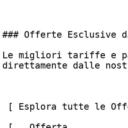
### Offerte Esclusive d
Le migliori tariffe e p
direttamente dalle nost
 [ Esplora tutte le Offerte ](#) 

 [   Offerta  
