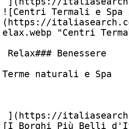
 ](https://italiasearch.com/it/cultura/parchi)  [ 
![Centri Termali e Spa 
(https://italiasearch.c
elax.webp "Centri Terma
 Relax### Benessere

Terme naturali e Spa

 ](https://italiasearch.com/it/cultura/terme)  [ !
[I Borghi Più Belli d'I