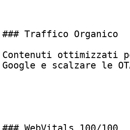
### Traffico Organico

Contenuti ottimizzati p
Google e scalzare le OTA
### WebVitals 100/100
