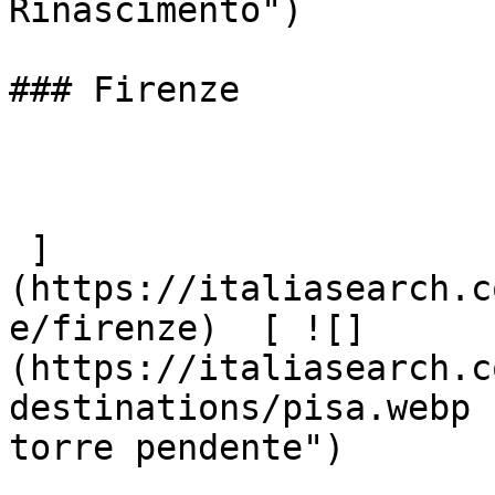
Rinascimento")

### Firenze

 ]
(https://italiasearch.c
e/firenze)  [ ![]
(https://italiasearch.c
destinations/pisa.webp 
torre pendente")
