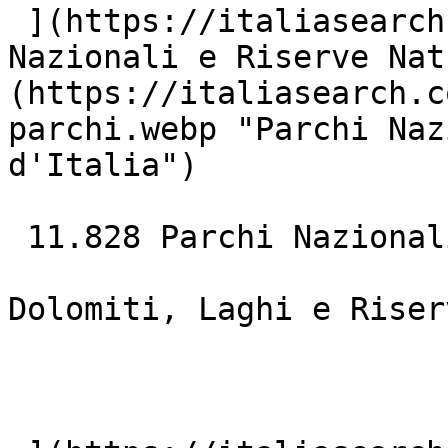
 ](https://italiasearch.com/it/mare)  [ ![Parchi 
Nazionali e Riserve Nat
(https://italiasearch.c
parchi.webp "Parchi Naz
d'Italia")

 11.828 Parchi Nazionali### Natura &amp; Laghi

Dolomiti, Laghi e Riser