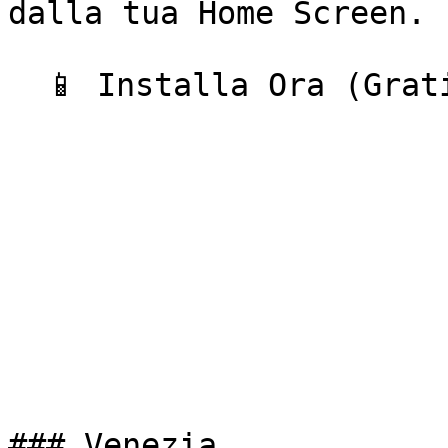
dalla tua Home Screen.

  📱 Installa Ora (Gratis)  

### Venezia
