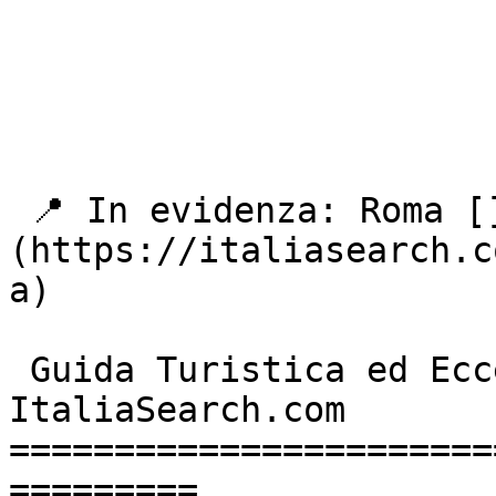
 📍 In evidenza: Roma []
(https://italiasearch.c
a) 

 Guida Turistica ed Eccellenze Italiane - 
ItaliaSearch.com 

=======================
=========
