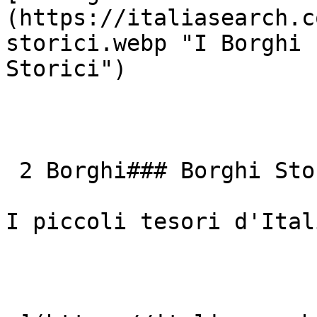
(https://italiasearch.c
storici.webp "I Borghi 
Storici") 

 2 Borghi### Borghi Storici

I piccoli tesori d'Itali