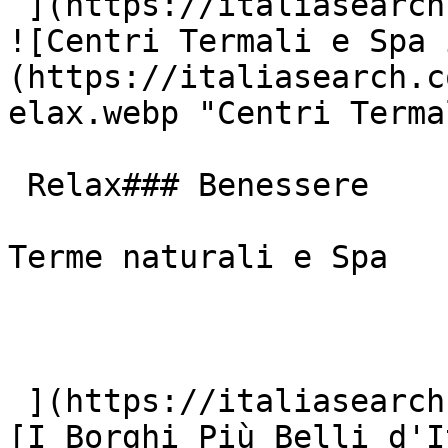
 ](https://italiasearch.com/it/cultura/parchi)  [ 
![Centri Termali e Spa 
(https://italiasearch.c
elax.webp "Centri Terma
 Relax### Benessere

Terme naturali e Spa

 ](https://italiasearch.com/it/cultura/terme)  [ !
[I Borghi Più Belli d'I