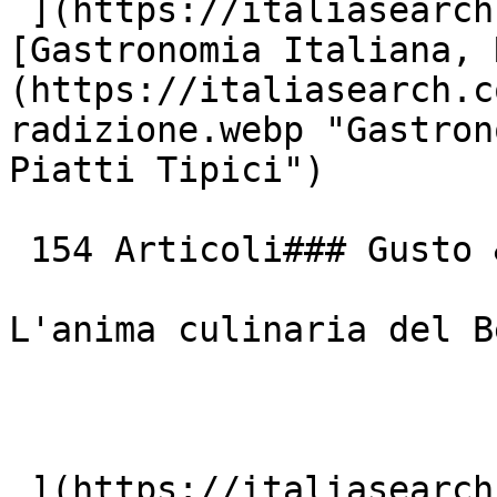
 ](https://italiasearch.com/it/cultura/borgo)  [ !
[Gastronomia Italiana, 
(https://italiasearch.c
radizione.webp "Gastron
Piatti Tipici")

 154 Articoli### Gusto &amp; Tradizione

L'anima culinaria del B
 ](https://italiasearch.com/it/cultura/ricetta) 
