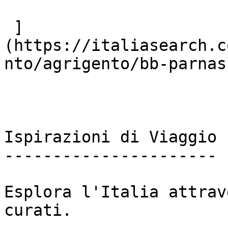
 ]
(https://italiasearch.c
nto/agrigento/bb-parnasu
Ispirazioni di Viaggio

----------------------

Esplora l'Italia attrav
curati.
