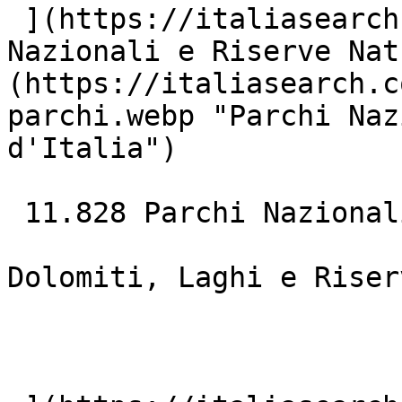
 ](https://italiasearch.com/it/mare)  [ ![Parchi 
Nazionali e Riserve Nat
(https://italiasearch.c
parchi.webp "Parchi Naz
d'Italia")

 11.828 Parchi Nazionali### Natura &amp; Laghi

Dolomiti, Laghi e Riser