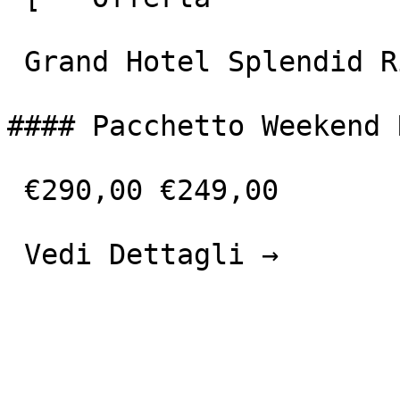
 Grand Hotel Splendid Riviera &amp; Spa 

#### Pacchetto Weekend 
 €290,00 €249,00 

 Vedi Dettagli → 
