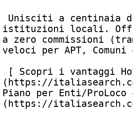
 Unisciti a centinaia di strutture ricettive e 
istituzioni locali. Off
a zero commissioni (tra
veloci per APT, Comuni 
 [ Scopri i vantaggi Hotel ]
(https://italiasearch.c
Piano per Enti/ProLoco 
(https://italiasearch.c