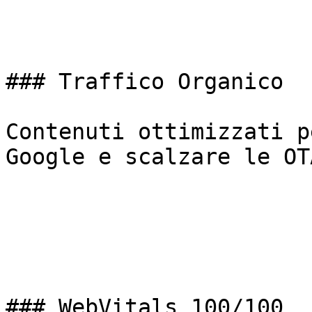
### Traffico Organico

Contenuti ottimizzati p
Google e scalzare le OTA
### WebVitals 100/100
