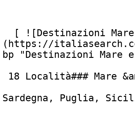
  [ ![Destinazioni Mare e Isole Italiane]
(https://italiasearch.c
bp "Destinazioni Mare e
 18 Località### Mare &amp; Isole

Sardegna, Puglia, Sicil