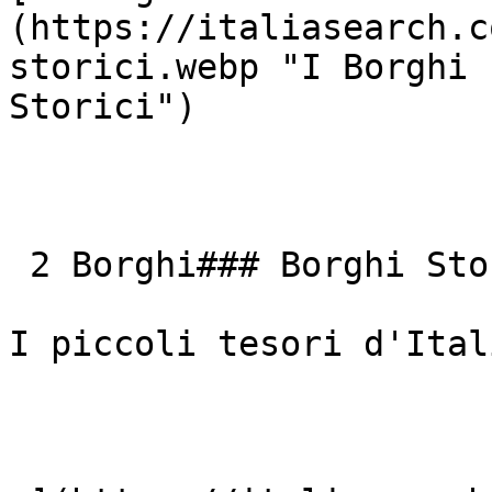
(https://italiasearch.c
storici.webp "I Borghi 
Storici") 

 2 Borghi### Borghi Storici

I piccoli tesori d'Itali