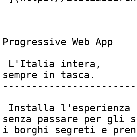
Progressive Web App

 L'Italia intera,  

sempre in tasca. 

-----------------------
 Installa l'esperienza nativa sul tuo cellulare 
senza passare per gli s
i borghi segreti e pren