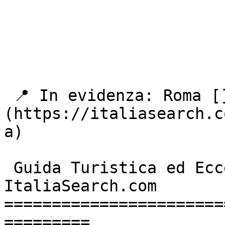
 📍 In evidenza: Roma []
(https://italiasearch.c
a) 

 Guida Turistica ed Eccellenze Italiane - 
ItaliaSearch.com 

=======================
=========
