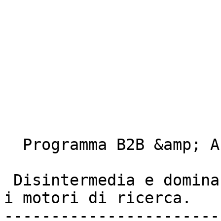
  Programma B2B &amp; Affiliazioni 

 Disintermedia e domina  

i motori di ricerca. 

-----------------------