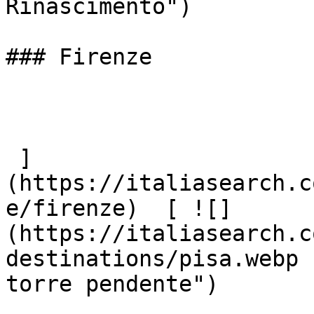
Rinascimento")

### Firenze

 ]
(https://italiasearch.c
e/firenze)  [ ![]
(https://italiasearch.c
destinations/pisa.webp 
torre pendente")
