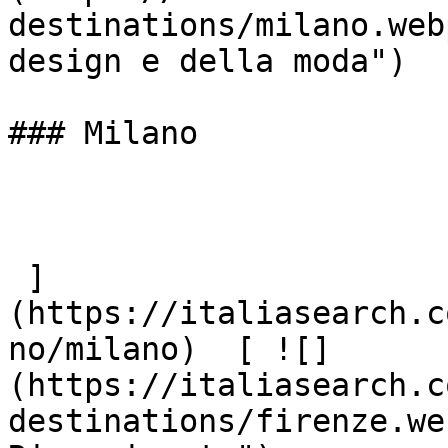
destinations/milano.web
design e della moda")

### Milano

 ]
(https://italiasearch.c
no/milano)  [ ![]
(https://italiasearch.c
destinations/firenze.we