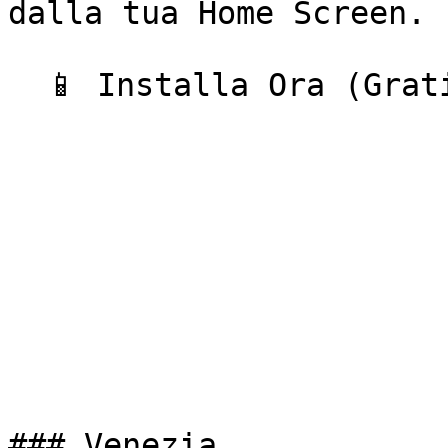
dalla tua Home Screen.

  📱 Installa Ora (Gratis)  

### Venezia
