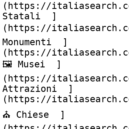
(https://italiasearch.c
Statali  ]
(https://italiasearch.co
Monumenti  ]
(https://italiasearch.co
🖼️ Musei  ]
(https://italiasearch.c
Attrazioni  ]
(https://italiasearch.co
⛪ Chiese  ]
(https://italiasearch.c