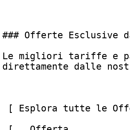
### Offerte Esclusive d
Le migliori tariffe e p
direttamente dalle nost
 [ Esplora tutte le Offerte ](#) 

 [   Offerta  
